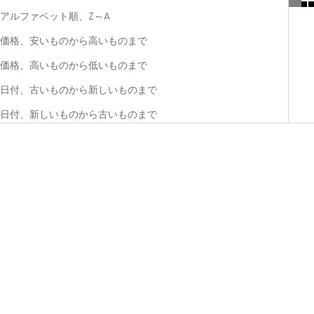
アルファベット順、Z～A
価格、安いものから高いものまで
価格、高いものから低いものまで
日付、古いものから新しいものまで
日付、新しいものから古いものまで
One-time purchase
One-time purchase