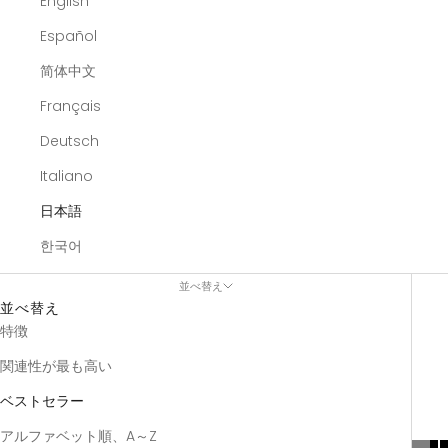
English
Español
简体中文
Français
Deutsch
Italiano
日本語
한국어
並べ替え
並べ替え
特徴
関連性が最も高い
ベストセラー
アルファベット順、A～Z