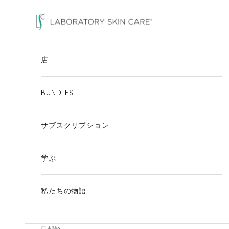
コンテンツにスキップ
Laboratory Skin Care
店
BUNDLES
サブスクリプション
学ぶ
私たちの物語
日本語