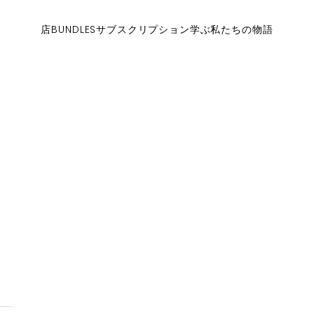
店
BUNDLES
サブスクリプション
学ぶ
私たちの物語