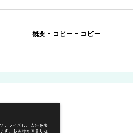
概要 - コピー - コピー
ーソナライズし、広告を表
ます。お客様が同意しな