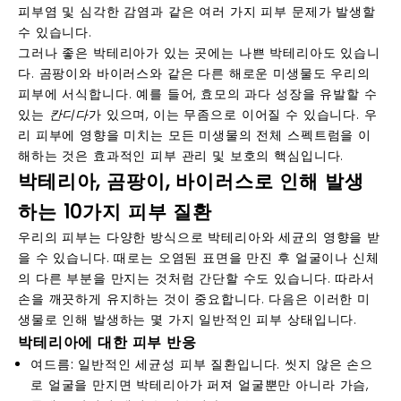
피부염 및 심각한 감염과 같은 여러 가지 피부 문제가 발생할
수 있습니다.
그러나 좋은 박테리아가 있는 곳에는 나쁜 박테리아도 있습니
다. 곰팡이와 바이러스와 같은 다른 해로운 미생물도 우리의
피부에 서식합니다. 예를 들어, 효모의 과다 성장을 유발할 수
있는
칸디다
가 있으며, 이는
무좀
으로 이어질 수 있습니다. 우
리 피부에 영향을 미치는 모든 미생물의 전체 스펙트럼을 이
해하는 것은 효과적인 피부 관리 및 보호의 핵심입니다.
박테리아, 곰팡이, 바이러스로 인해 발생
하는 10가지 피부 질환
우리의 피부는 다양한 방식으로 박테리아와 세균의 영향을 받
을 수 있습니다. 때로는 오염된 표면을 만진 후 얼굴이나 신체
의 다른 부분을 만지는 것처럼 간단할 수도 있습니다. 따라서
손을 깨끗하게 유지하는 것이 중요합니다. 다음은 이러한 미
생물로 인해 발생하는 몇 가지 일반적인 피부 상태입니다.
박테리아에 대한 피부 반응
여드름:
일반적인 세균성 피부 질환입니다. 씻지 않은 손으
로 얼굴을 만지면 박테리아가 퍼져 얼굴뿐만 아니라 가슴,