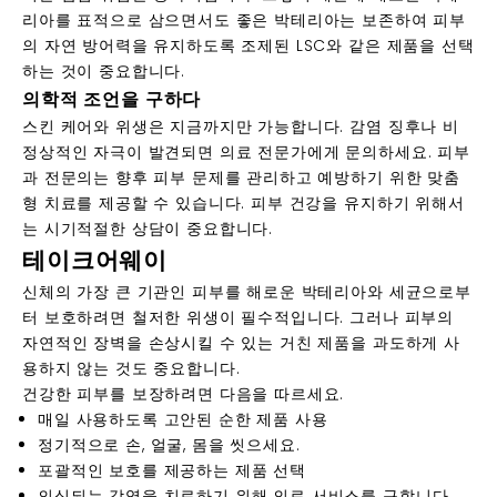
리아를 표적으로 삼으면서도 좋은 박테리아는 보존하여 피부
의 자연 방어력을 유지하도록 조제된 LSC와 같은 제품을 선택
하는 것이 중요합니다.
의학적 조언을 구하다
스킨 케어와 위생은 지금까지만 가능합니다. 감염 징후나 비
정상적인 자극이 발견되면 의료 전문가에게 문의하세요. 피부
과 전문의는 향후 피부 문제를 관리하고 예방하기 위한 맞춤
형 치료를 제공할 수 있습니다. 피부 건강을 유지하기 위해서
는 시기적절한 상담이 중요합니다.
테이크어웨이
신체의 가장 큰 기관인 피부를 해로운 박테리아와 세균으로부
터 보호하려면 철저한 위생이 필수적입니다. 그러나 피부의
자연적인 장벽을 손상시킬 수 있는 거친 제품을 과도하게 사
용하지 않는 것도 중요합니다.
건강한 피부를 보장하려면 다음을 따르세요.
매일 사용하도록 고안된 순한 제품 사용
정기적으로 손, 얼굴, 몸을 씻으세요.
포괄적인 보호를 제공하는 제품 선택
의심되는 감염을 치료하기 위해 의료 서비스를 구합니다.