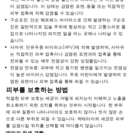
이 감염입니다. 이 상태는 감염된 표면, 동물 또는 직접적인
피부 접촉에 의해 감염될 수 있습니다.
구순포진:
단순 헤르페스 바이러스로 인해 발생하는 구순포
진은 일반적으로 입술 주위에 형성되는 작고 고통스러운 물
집으로 나타나지만 퍼지면 얼굴 어느 곳에나 나타날 수 있
습니다.
사마귀:
인유두종 바이러스(HPV)
에 의해 발생하며, 사마귀
는 직접적인 피부 접촉이나 감염된 표면과의 접촉을 통해
전파될 수 있는 매우 전염성이 강한 성장물입니다.
전염성 연속종:
피부에 작고 융기된 병변을 일으키는 전염성
이 높은 바이러스 감염입니다. 주로 어린이에게 발생하며 오
염된 표면이나 피부 접촉을 통해 퍼질 수 있습니다.
피부를 보호하는 방법
적절한 피부 보호는 세균이 어떻게 퍼지는지 이해하고 노출을
최소화하기 위한 조치를 취하는 것부터 시작됩니다. 한 부위
에 피부 질환이 나타나더라도 보호하지 않거나 씻지 않은 손
으로 다른 부위로 퍼질 수 있습니다. 박테리아와 세균은 피부
를 감염시킬 위치를 선택할 때 까다롭지 않습니다.