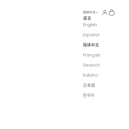
打开账户页面
打开购物
简体中文
语言
English
Español
简体中文
Français
Deutsch
Italiano
日本語
한국어