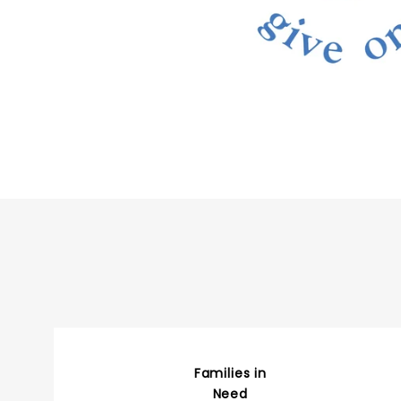
Families in
Need