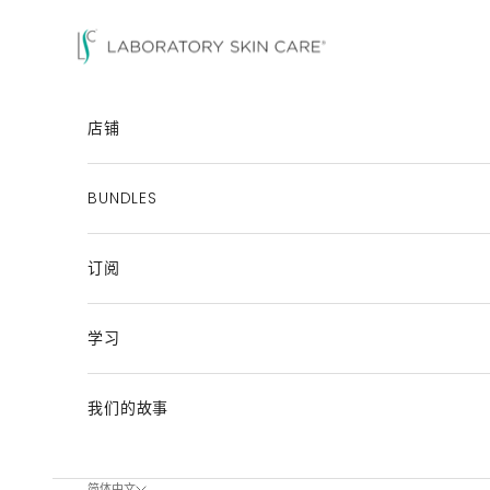
跳至内容
Laboratory Skin Care
店铺
BUNDLES
订阅
学习
我们的故事
一次提供一种产品提供帮助
简体中文