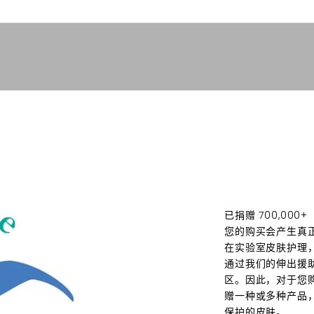
已捐赠 700,000+
您的购买会产生真
在实验室皮肤护理
通过我们的
伸出援
区。因此，对于您
赠一种或多种产品
保护的皮肤。