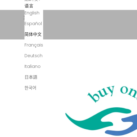
语言
对于您购买的每一件产品，我们都会捐赠一件或多件。
English
支持使命
Español
简体中文
Français
Deutsch
Italiano
日本語
한국어