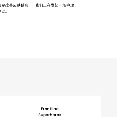
仅是改善皮肤健康——我们正在发起一场护理、
运动。
Frontline
Superheros