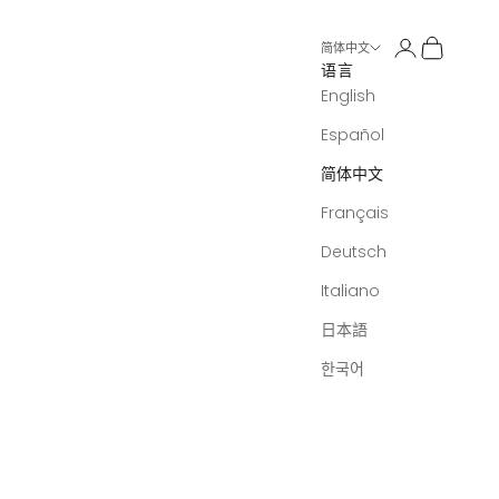
打开账户页面
打开购物
简体中文
语言
English
Español
简体中文
Français
Deutsch
Italiano
日本語
한국어